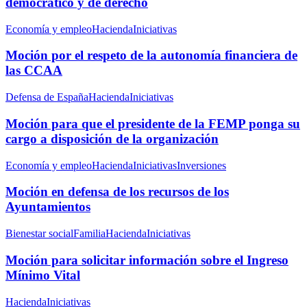
democrático y de derecho
Economía y empleo
Hacienda
Iniciativas
Moción por el respeto de la autonomía financiera de
las CCAA
Defensa de España
Hacienda
Iniciativas
Moción para que el presidente de la FEMP ponga su
cargo a disposición de la organización
Economía y empleo
Hacienda
Iniciativas
Inversiones
Moción en defensa de los recursos de los
Ayuntamientos
Bienestar social
Familia
Hacienda
Iniciativas
Moción para solicitar información sobre el Ingreso
Mínimo Vital
Hacienda
Iniciativas