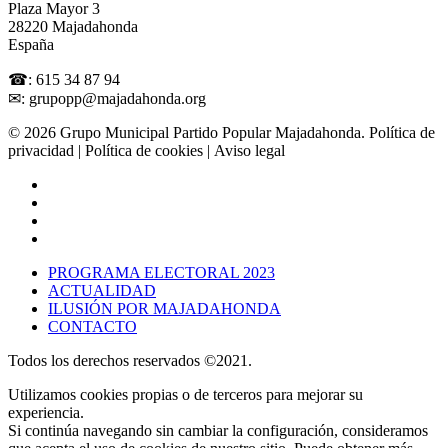
Plaza Mayor 3
28220 Majadahonda
España
☎: 615 34 87 94
✉: grupopp@majadahonda.org
© 2026 Grupo Municipal Partido Popular Majadahonda.
Política de
privacidad
| Política de cookies | Aviso legal
PROGRAMA ELECTORAL 2023
ACTUALIDAD
ILUSIÓN POR MAJADAHONDA
CONTACTO
Todos los derechos reservados ©2021.
Utilizamos cookies propias o de terceros para mejorar su
experiencia.
Si continúa navegando sin cambiar la configuración, consideramos