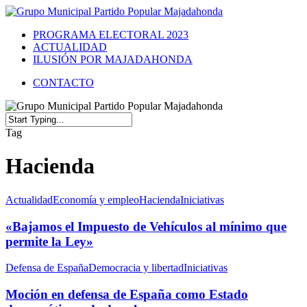
PROGRAMA ELECTORAL 2023
ACTUALIDAD
ILUSIÓN POR MAJADAHONDA
CONTACTO
Tag
Hacienda
Actualidad
Economía y empleo
Hacienda
Iniciativas
«Bajamos el Impuesto de Vehículos al mínimo que
permite la Ley»
Defensa de España
Democracia y libertad
Iniciativas
Moción en defensa de España como Estado