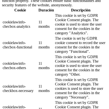
function properly. These cookies ensure basic functionalities and
security features of the website, anonymously.
Cookie
Duración
Descripción
This cookie is set by GDPR
Cookie Consent plugin. The
cookielawinfo-
11
cookie is used to store the user
checbox-analytics
months
consent for the cookies in the
category "Analytics".
The cookie is set by GDPR
cookielawinfo-
11
cookie consent to record the user
checbox-functional
months
consent for the cookies in the
category "Functional".
This cookie is set by GDPR
Cookie Consent plugin. The
cookielawinfo-
11
cookie is used to store the user
checbox-others
months
consent for the cookies in the
category "Other.
This cookie is set by GDPR
Cookie Consent plugin. The
cookielawinfo-
11
cookies is used to store the user
checkbox-necessary
months
consent for the cookies in the
category "Necessary".
This cookie is set by GDPR
cookielawinfo-
Cookie Consent plugin. The