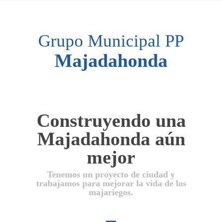
Grupo Municipal PP
Majadahonda
Construyendo una
Majadahonda aún
mejor
Tenemos un proyecto de ciudad y
trabajamos para mejorar la vida de los
majariegos.