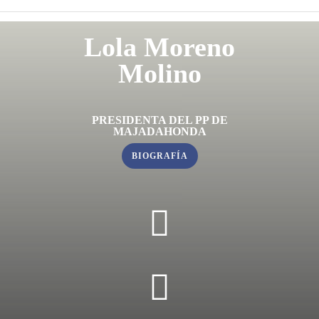
Lola Moreno
Molino
PRESIDENTA DEL PP DE
MAJADAHONDA
BIOGRAFÍA