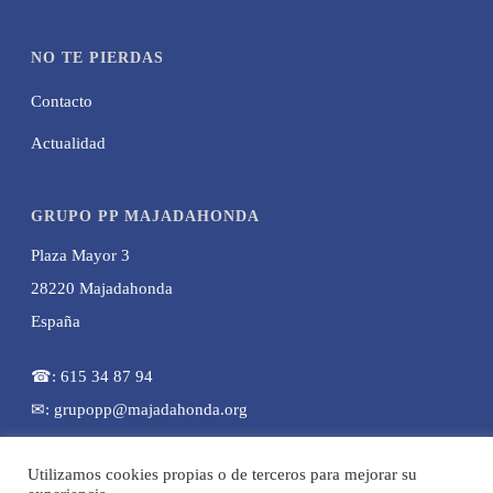
NO TE PIERDAS
Contacto
Actualidad
GRUPO PP MAJADAHONDA
Plaza Mayor 3
28220 Majadahonda
España
☎: 615 34 87 94
✉: grupopp@majadahonda.org
Utilizamos cookies propias o de terceros para mejorar su