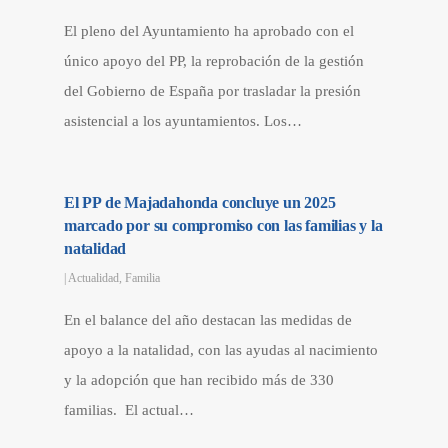
El pleno del Ayuntamiento ha aprobado con el
único apoyo del PP, la reprobación de la gestión
del Gobierno de España por trasladar la presión
asistencial a los ayuntamientos. Los…
El PP de Majadahonda concluye un 2025
marcado por su compromiso con las familias y la
natalidad
|
Actualidad
,
Familia
En el balance del año destacan las medidas de
apoyo a la natalidad, con las ayudas al nacimiento
y la adopción que han recibido más de 330
familias. El actual…