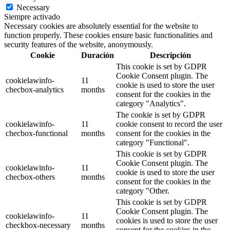
Necessary
Siempre activado
Necessary cookies are absolutely essential for the website to
function properly. These cookies ensure basic functionalities and
security features of the website, anonymously.
Cookie
Duración
Descripción
This cookie is set by GDPR
Cookie Consent plugin. The
cookielawinfo-
11
cookie is used to store the user
checbox-analytics
months
consent for the cookies in the
category "Analytics".
The cookie is set by GDPR
cookielawinfo-
11
cookie consent to record the user
checbox-functional
months
consent for the cookies in the
category "Functional".
This cookie is set by GDPR
Cookie Consent plugin. The
cookielawinfo-
11
cookie is used to store the user
checbox-others
months
consent for the cookies in the
category "Other.
This cookie is set by GDPR
Cookie Consent plugin. The
cookielawinfo-
11
cookies is used to store the user
checkbox-necessary
months
consent for the cookies in the