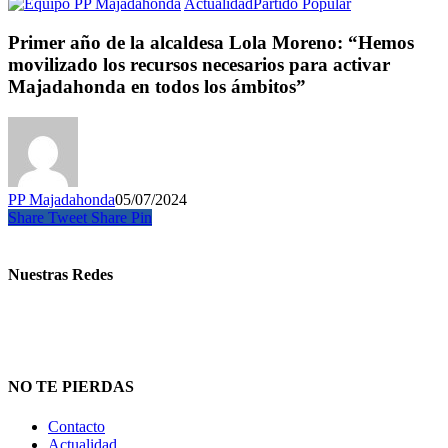
Actualidad
Partido Popular
Primer año de la alcaldesa Lola Moreno: “Hemos
movilizado los recursos necesarios para activar
Majadahonda en todos los ámbitos”
PP Majadahonda
05/07/2024
Share
Tweet
Share
Pin
Nuestras Redes
NO TE PIERDAS
Contacto
Actualidad