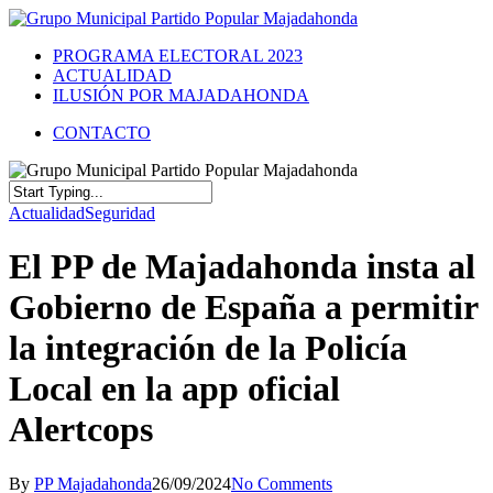
PROGRAMA ELECTORAL 2023
ACTUALIDAD
ILUSIÓN POR MAJADAHONDA
CONTACTO
Actualidad
Seguridad
El PP de Majadahonda insta al
Gobierno de España a permitir
la integración de la Policía
Local en la app oficial
Alertcops
By
PP Majadahonda
26/09/2024
No Comments