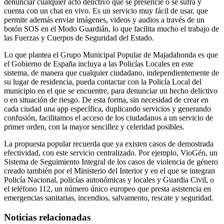
denunciar cualquier acto delictivo que se presencie o se sufra y
cuenta con un chat en vivo. Es un servicio muy fácil de usar, que
permite además enviar imágenes, videos y audios a través de un
botón SOS en el Modo Guardián, lo que facilita mucho el trabajo de
las Fuerzas y Cuerpos de Seguridad del Estado.
Lo que plantea el Grupo Municipal Popular de Majadahonda es que
el Gobierno de España incluya a las Policías Locales en este
sistema, de manera que cualquier ciudadano, independientemente de
su lugar de residencia, pueda contactar con la Policía Local del
municipio en el que se encuentre, para denunciar un hecho delictivo
o en situación de riesgo. De esta forma, sin necesidad de crear en
cada ciudad una app específica, duplicando servicios y generando
confusión, facilitamos el acceso de los ciudadanos a un servicio de
primer orden, con la mayor sencillez y celeridad posibles.
La propuesta popular recuerda que ya existen casos de demostrada
efectividad, con este servicio centralizado. Por ejemplo, VioGén, un
Sistema de Seguimiento Integral de los casos de violencia de género
creado también por el Ministerio del Interior y en el que se integran
Policía Nacional, policías autonómicas y locales y Guardia Civil, o
el teléfono 112, un número único europeo que presta asistencia en
emergencias sanitarias, incendios, salvamento, rescate y seguridad.
Noticias relacionadas