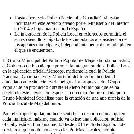
Hasta ahora solo Policía Nacional y Guardia Civil están
incluidas en este servicio creado por el Ministerio del Interior
en 2014 e implantado en toda España.
La integración de la Policía Local en Alertcops permitiría el
acceso sencillo y rápido de los ciudadanos a la asistencia de
los agentes municipales, independientemente del municipio en
el que se encuentren.
El Grupo Municipal del Partido Popular de Majadahonda ha pedido
al Gobierno de España que permita la integración de la Policía Local
en la aplicación oficial Alertcops, mediante la cual la Policía
Nacional, Guardia Civil y Ministerio del Interior atienden al
ciudadano ante situaciones de peligro. La propuesta del Grupo
Popular se ha producido durante el Pleno Municipal que se ha
celebrado este jueves, en respuesta a una moción presentada por el
Grupo Municipal Socialista para la creación de una app propia de la
Policía Local de Majadahonda.
Para el Grupo Popular, no tiene sentido la creación de una app en
cada municipio, máxime cuando ya existe una aplicación policial
oficial y está en funcionamiento desde 2014 en toda España. Este
servicio al que no tienen acceso las Policías Locales, permite