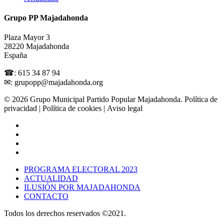
Grupo PP Majadahonda
Plaza Mayor 3
28220 Majadahonda
España
☎: 615 34 87 94
✉: grupopp@majadahonda.org
© 2026 Grupo Municipal Partido Popular Majadahonda.
Política de
privacidad
| Política de cookies | Aviso legal
PROGRAMA ELECTORAL 2023
ACTUALIDAD
ILUSIÓN POR MAJADAHONDA
CONTACTO
Todos los derechos reservados ©2021.