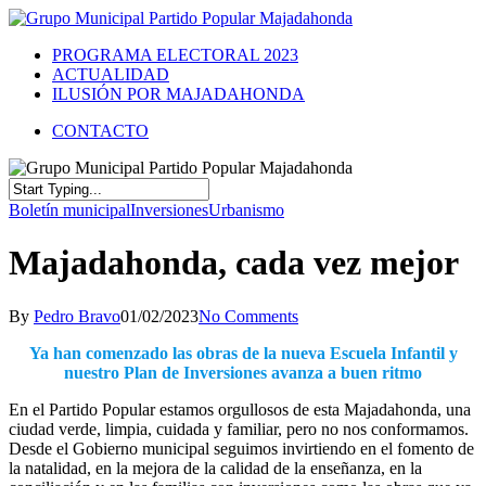
PROGRAMA ELECTORAL 2023
ACTUALIDAD
ILUSIÓN POR MAJADAHONDA
CONTACTO
Boletín municipal
Inversiones
Urbanismo
Majadahonda, cada vez mejor
By
Pedro Bravo
01/02/2023
No Comments
Ya han comenzado las obras de la nueva Escuela Infantil y
nuestro Plan de Inversiones avanza a buen ritmo
En el Partido Popular estamos orgullosos de esta Majadahonda, una
ciudad verde, limpia, cuidada y familiar, pero no nos conformamos.
Desde el Gobierno municipal seguimos invirtiendo en el fomento de
la natalidad, en la mejora de la calidad de la enseñanza, en la