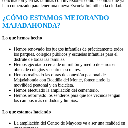
conciliación y en las familias con inversiones como las obras que ya
han comenzado para tener una nueva Escuela Infantil en la ciudad.
¿CÓMO ESTAMOS MEJORANDO
MAJADAHONDA?
Lo que hemos hecho
Hemos renovado los juegos infantiles de prácticamente todos
los parques, colegios públicos y escuelas infantiles para el
disfrute de todas las familias.
Hemos ejecutado cerca de un millón y medio de euros en
obras de colegios y centros escolares.
Hemos realizado las obras de conexión peatonal de
Majadahonda con Boadilla del Monte, fomentando la
movilidad peatonal y en bicicleta.
Hemos efectuado la ampliación del cementerio.
Hemos reformado los senderos para que los vecinos tengan
los campos más cuidados y limpios.
Lo que estamos haciendo
La ampliación del Centro de Mayores va a ser una realidad en