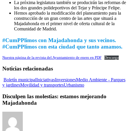
La próxima legislatura también se producirán las reformas de
los dos grandes polideportivos del Tejar y Príncipe Felipe.
Hemos aprobado la modificación del planeamiento para la
construcción de un gran centro de las artes que situará a
Majadahonda en el primer nivel de oferta cultural de la
Comunidad de Madrid.
#CumPPlimos con Majadahonda y sus vecinos.
#CumPPlimos con esta ciudad que tanto amamos.
Nuestra página de la revista del Ayuntamiento de enero en PDF
Descarga
Noticias relacionadas
Boletín municipal
Iniciativas
Inversiones
Medio Ambiente - Parques
y jardines
Movilidad y transportes
Urbanismo
Disculpen las molestias: estamos mejorando
Majadahonda