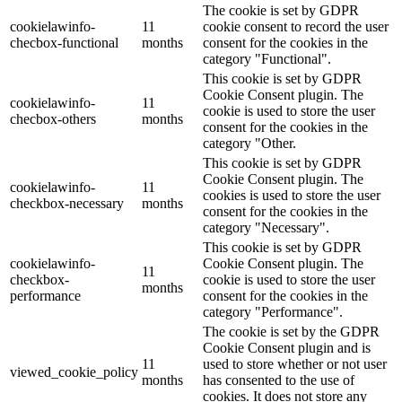
The cookie is set by GDPR
cookielawinfo-
11
cookie consent to record the user
checbox-functional
months
consent for the cookies in the
category "Functional".
This cookie is set by GDPR
Cookie Consent plugin. The
cookielawinfo-
11
cookie is used to store the user
checbox-others
months
consent for the cookies in the
category "Other.
This cookie is set by GDPR
Cookie Consent plugin. The
cookielawinfo-
11
cookies is used to store the user
checkbox-necessary
months
consent for the cookies in the
category "Necessary".
This cookie is set by GDPR
cookielawinfo-
Cookie Consent plugin. The
11
checkbox-
cookie is used to store the user
months
performance
consent for the cookies in the
category "Performance".
The cookie is set by the GDPR
Cookie Consent plugin and is
11
used to store whether or not user
viewed_cookie_policy
months
has consented to the use of
cookies. It does not store any