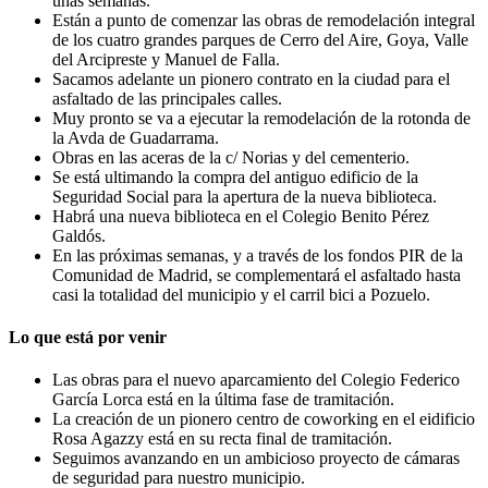
unas semanas.
Están a punto de comenzar las obras de remodelación integral
de los cuatro grandes parques de Cerro del Aire, Goya, Valle
del Arcipreste y Manuel de Falla.
Sacamos adelante un pionero contrato en la ciudad para el
asfaltado de las principales calles.
Muy pronto se va a ejecutar la remodelación de la rotonda de
la Avda de Guadarrama.
Obras en las aceras de la c/ Norias y del cementerio.
Se está ultimando la compra del antiguo edificio de la
Seguridad Social para la apertura de la nueva biblioteca.
Habrá una nueva biblioteca en el Colegio Benito Pérez
Galdós.
En las próximas semanas, y a través de los fondos PIR de la
Comunidad de Madrid, se complementará el asfaltado hasta
casi la totalidad del municipio y el carril bici a Pozuelo.
Lo que está por venir
Las obras para el nuevo aparcamiento del Colegio Federico
García Lorca está en la última fase de tramitación.
La creación de un pionero centro de coworking en el eidificio
Rosa Agazzy está en su recta final de tramitación.
Seguimos avanzando en un ambicioso proyecto de cámaras
de seguridad para nuestro municipio.