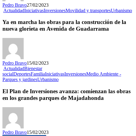
Pedro Bravo
27/02/2023
Actualidad
Iniciativas
Inversiones
Movilidad y transportes
Urbanismo
Ya en marcha las obras para la construcción de la
nueva glorieta en Avenida de Guadarrama
Pedro Bravo
15/02/2023
Actualidad
Bienestar
social
Deportes
Familia
Iniciativas
Inversiones
Medio Ambiente -
Parques y jardines
Urbanismo
El Plan de Inversiones avanza: comienzan las obras
en los grandes parques de Majadahonda
Pedro Bravo
15/02/2023