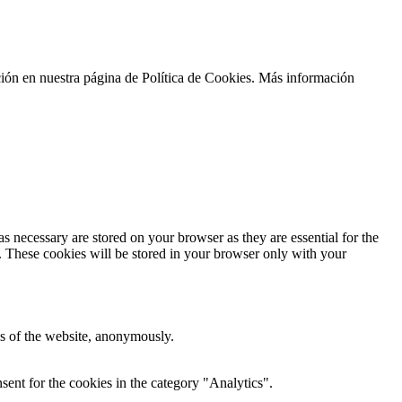
ción en nuestra página de Política de Cookies. Más información
s necessary are stored on your browser as they are essential for the
e. These cookies will be stored in your browser only with your
res of the website, anonymously.
ent for the cookies in the category "Analytics".