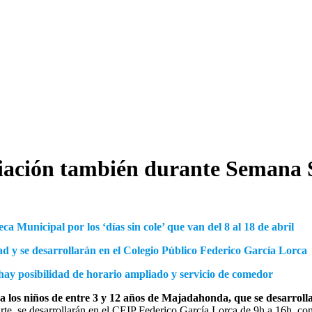
liación también durante Semana 
a Municipal por los ‘días sin cole’ que van del 8 al 18 de abril
dad y se desarrollarán en el Colegio Público Federico García Lorca
y hay posibilidad de horario ampliado y servicio de comedor
los niños de entre 3 y 12 años de Majadahonda, que se desarrollar
te, se desarrollarán en el CEIP Federico García Lorca de 9h a 16h, con