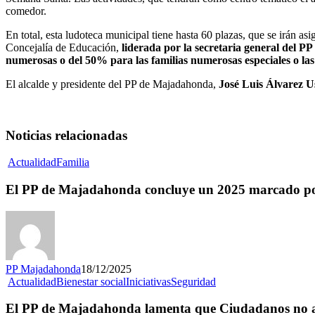
comedor.
En total, esta ludoteca municipal tiene hasta 60 plazas, que se irán a
Concejalía de Educación,
liderada por la secretaria general del
numerosas o del 50% para las familias numerosas especiales o la
El alcalde y presidente del PP de Majadahonda,
José Luis Álvarez U
Noticias relacionadas
Actualidad
Familia
El PP de Majadahonda concluye un 2025 marcado por 
PP Majadahonda
18/12/2025
Actualidad
Bienestar social
Iniciativas
Seguridad
El PP de Majadahonda lamenta que Ciudadanos no apo