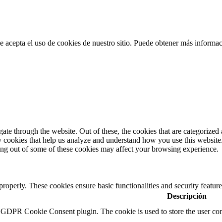
 acepta el uso de cookies de nuestro sitio. Puede obtener más informa
e through the website. Out of these, the cookies that are categorized a
rty cookies that help us analyze and understand how you use this websit
ting out of some of these cookies may affect your browsing experience.
 properly. These cookies ensure basic functionalities and security featu
Descripción
y GDPR Cookie Consent plugin. The cookie is used to store the user cons