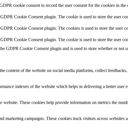
 GDPR cookie consent to record the user consent for the cookies in the 
y GDPR Cookie Consent plugin. The cookie is used to store the user cons
y GDPR Cookie Consent plugin. The cookies is used to store the user co
y GDPR Cookie Consent plugin. The cookie is used to store the user con
 the GDPR Cookie Consent plugin and is used to store whether or not use
the content of the website on social media platforms, collect feedbacks, 
mance indexes of the website which helps in delivering a better user ex
e website. These cookies help provide information on metrics the number 
and marketing campaigns. These cookies track visitors across websites a