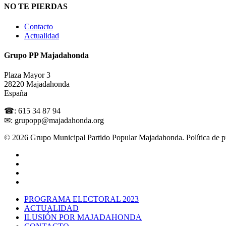
NO TE PIERDAS
Contacto
Actualidad
Grupo PP Majadahonda
Plaza Mayor 3
28220 Majadahonda
España
☎: 615 34 87 94
✉: grupopp@majadahonda.org
© 2026 Grupo Municipal Partido Popular Majadahonda.
Política de 
PROGRAMA ELECTORAL 2023
ACTUALIDAD
ILUSIÓN POR MAJADAHONDA