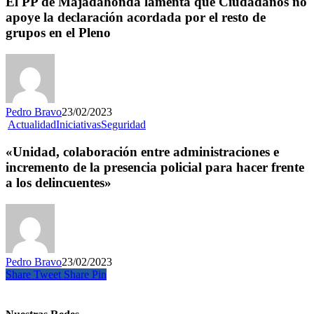
El PP de Majadahonda lamenta que Ciudadanos no
apoye la declaración acordada por el resto de
grupos en el Pleno
Pedro Bravo
23/02/2023
Actualidad
Iniciativas
Seguridad
«Unidad, colaboración entre administraciones e
incremento de la presencia policial para hacer frente
a los delincuentes»
Pedro Bravo
23/02/2023
Share
Tweet
Share
Pin