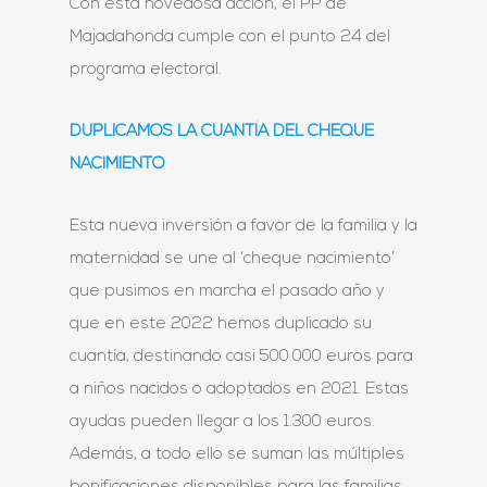
Con esta novedosa acción, el PP de
Majadahonda cumple con el punto 24 del
programa electoral.
DUPLICAMOS LA CUANTÍA DEL CHEQUE
NACIMIENTO
Esta nueva inversión a favor de la familia y la
maternidad se une al ‘cheque nacimiento’
que pusimos en marcha el pasado año y
que en este 2022 hemos duplicado su
cuantía, destinando casi 500.000 euros para
a niños nacidos o adoptados en 2021. Estas
ayudas pueden llegar a los 1.300 euros.
Además, a todo ello se suman las múltiples