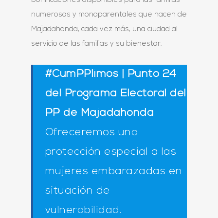
bonificaciones disponibles para las familias
numerosas y monoparentales que hacen de
Majadahonda, cada vez más, una ciudad al
servicio de las familias y su bienestar.
#CumPPlimos | Punto 24
del Programa Electoral del
PP de Majadahonda
Ofreceremos una
protección especial a las
mujeres embarazadas en
situación de
vulnerabilidad.