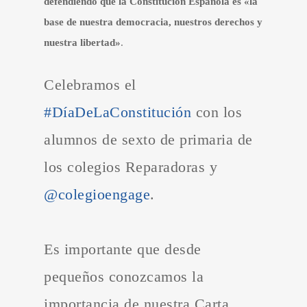
defendiendo que la Constitución Española es «la
base de nuestra democracia, nuestros derechos y
nuestra libertad»
.
Celebramos el
#DíaDeLaConstitución
con los
alumnos de sexto de primaria de
los colegios Reparadoras y
@colegioengage
.
Es importante que desde
pequeños conozcamos la
importancia de nuestra Carta