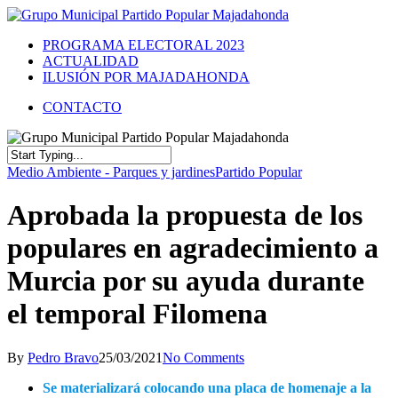
PROGRAMA ELECTORAL 2023
ACTUALIDAD
ILUSIÓN POR MAJADAHONDA
CONTACTO
Medio Ambiente - Parques y jardines
Partido Popular
Aprobada la propuesta de los
populares en agradecimiento a
Murcia por su ayuda durante
el temporal Filomena
By
Pedro Bravo
25/03/2021
No Comments
Se materializará colocando una placa de homenaje a la