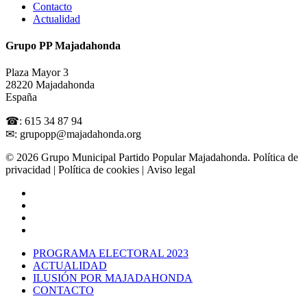
Contacto
Actualidad
Grupo PP Majadahonda
Plaza Mayor 3
28220 Majadahonda
España
☎: 615 34 87 94
✉: grupopp@majadahonda.org
© 2026 Grupo Municipal Partido Popular Majadahonda.
Política de
privacidad
| Política de cookies | Aviso legal
PROGRAMA ELECTORAL 2023
ACTUALIDAD
ILUSIÓN POR MAJADAHONDA
CONTACTO