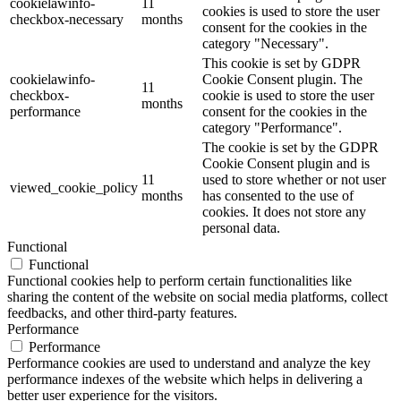
cookielawinfo-
11
cookies is used to store the user
checkbox-necessary
months
consent for the cookies in the
category "Necessary".
This cookie is set by GDPR
cookielawinfo-
Cookie Consent plugin. The
11
checkbox-
cookie is used to store the user
months
performance
consent for the cookies in the
category "Performance".
The cookie is set by the GDPR
Cookie Consent plugin and is
11
used to store whether or not user
viewed_cookie_policy
months
has consented to the use of
cookies. It does not store any
personal data.
Functional
Functional
Functional cookies help to perform certain functionalities like
sharing the content of the website on social media platforms, collect
feedbacks, and other third-party features.
Performance
Performance
Performance cookies are used to understand and analyze the key
performance indexes of the website which helps in delivering a
better user experience for the visitors.