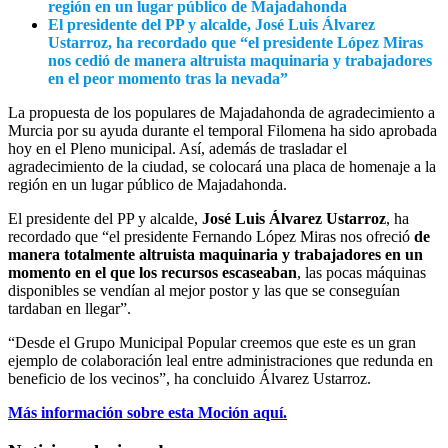
región en un lugar público de Majadahonda
El presidente del PP y alcalde, José Luis Álvarez
Ustarroz, ha recordado que “el presidente López Miras
nos cedió de manera altruista maquinaria y trabajadores
en el peor momento tras la nevada”
La propuesta de los populares de Majadahonda de agradecimiento a
Murcia por su ayuda durante el temporal Filomena ha sido aprobada
hoy en el Pleno municipal. Así, además de trasladar el
agradecimiento de la ciudad, se colocará una placa de homenaje a la
región en un lugar público de Majadahonda.
El presidente del PP y alcalde,
José Luis Álvarez Ustarroz
, ha
recordado que “el presidente Fernando López Miras nos ofreció
de
manera totalmente altruista maquinaria y trabajadores en un
momento en el que los recursos escaseaban
, las pocas máquinas
disponibles se vendían al mejor postor y las que se conseguían
tardaban en llegar”.
“Desde el Grupo Municipal Popular creemos que este es un gran
ejemplo de colaboración leal entre administraciones que redunda en
beneficio de los vecinos”, ha concluido Álvarez Ustarroz.
Más información sobre esta Moción aquí.