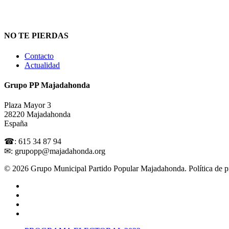
NO TE PIERDAS
Contacto
Actualidad
Grupo PP Majadahonda
Plaza Mayor 3
28220 Majadahonda
España
☎: 615 34 87 94
✉: grupopp@majadahonda.org
© 2026 Grupo Municipal Partido Popular Majadahonda.
Política de 