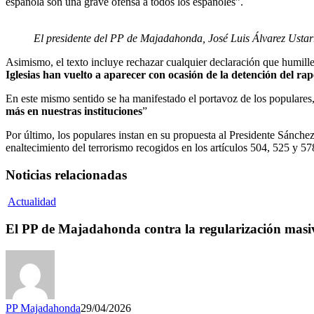
española son una grave ofensa a todos los españoles”.
El presidente del PP de Majadahonda, José Luis Álvarez Ustarr
Asimismo, el texto incluye rechazar cualquier declaración que humille 
Iglesias han vuelto a aparecer con ocasión de la detención del ra
En este mismo sentido se ha manifestado el portavoz de los populares
más en nuestras instituciones
”
Por último, los populares instan en su propuesta al Presidente Sánchez a
enaltecimiento del terrorismo recogidos en los artículos 504, 525 y 5
Noticias relacionadas
Actualidad
El PP de Majadahonda contra la regularización masiva
PP Majadahonda
29/04/2026