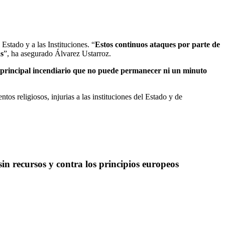
Estado y a las Instituciones. “
Estos continuos ataques por parte de
as
”, ha asegurado Álvarez Ustarroz.
 principal incendiario que no puede permanecer ni un minuto
tos religiosos, injurias a las instituciones del Estado y de
n recursos y contra los principios europeos