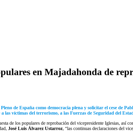
opulares en Majadahonda de repr
 Pleno de España como democracia plena y solicitar el cese de Pabl
a las víctimas del terrorismo, a las Fuerzas de Seguridad del Estad
sta de los populares de reprobación del vicepresidente Iglesias, así 
udad,
José Luis Álvarez Ustarroz
, “las continuas declaraciones del v