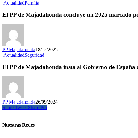
Actualidad
Familia
El PP de Majadahonda concluye un 2025 marcado por 
PP Majadahonda
18/12/2025
Actualidad
Seguridad
El PP de Majadahonda insta al Gobierno de España a pe
PP Majadahonda
26/09/2024
Share
Tweet
Share
Pin
Nuestras Redes