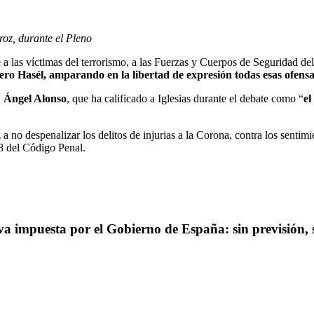
oz, durante el Pleno
a las víctimas del terrorismo, a las Fuerzas y Cuerpos de Seguridad del 
pero Hasél, amparando en la libertad de expresión todas esas ofens
,
Ángel Alonso
, que ha calificado a Iglesias durante el debate como “
el
 no despenalizar los delitos de injurias a la Corona, contra los sentimien
78 del Código Penal.
 impuesta por el Gobierno de España: sin previsión, si