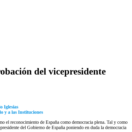
obación del vicepresidente
o Iglesias
o y a las Instituciones
como el reconocimiento de España como democracia plena. Tal y como
icepresidente del Gobierno de España poniendo en duda la democracia