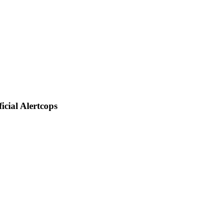
icial Alertcops