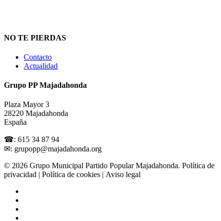
NO TE PIERDAS
Contacto
Actualidad
Grupo PP Majadahonda
Plaza Mayor 3
28220 Majadahonda
España
☎: 615 34 87 94
✉: grupopp@majadahonda.org
© 2026 Grupo Municipal Partido Popular Majadahonda.
Política de
privacidad
| Política de cookies | Aviso legal