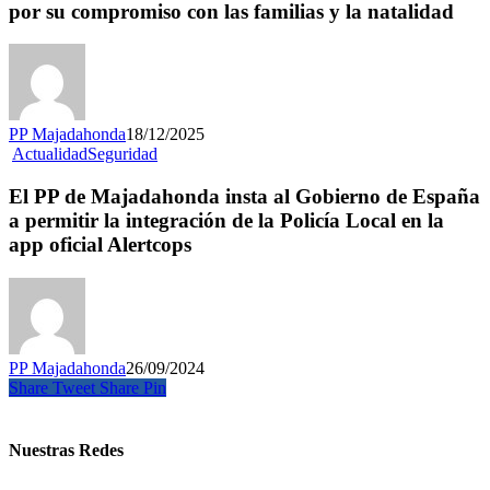
por su compromiso con las familias y la natalidad
PP Majadahonda
18/12/2025
Actualidad
Seguridad
El PP de Majadahonda insta al Gobierno de España
a permitir la integración de la Policía Local en la
app oficial Alertcops
PP Majadahonda
26/09/2024
Share
Tweet
Share
Pin
Nuestras Redes