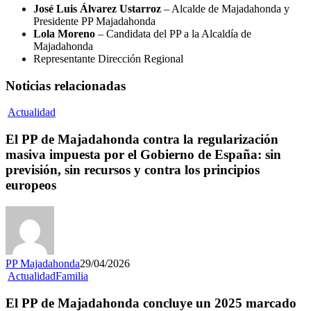
José Luis Álvarez Ustarroz
– Alcalde de Majadahonda y
Presidente PP Majadahonda
Lola Moreno
– Candidata del PP a la Alcaldía de
Majadahonda
Representante Dirección Regional
Noticias relacionadas
Actualidad
El PP de Majadahonda contra la regularización
masiva impuesta por el Gobierno de España: sin
previsión, sin recursos y contra los principios
europeos
PP Majadahonda
29/04/2026
Actualidad
Familia
El PP de Majadahonda concluye un 2025 marcado