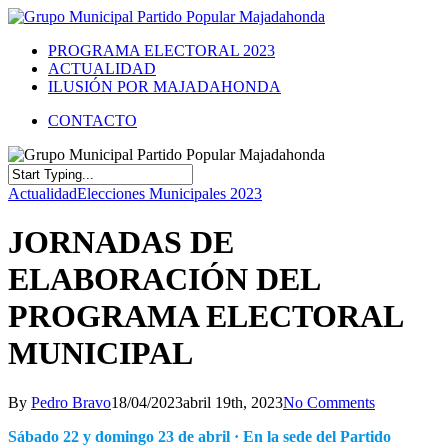
PROGRAMA ELECTORAL 2023
ACTUALIDAD
ILUSIÓN POR MAJADAHONDA
CONTACTO
Actualidad
Elecciones Municipales 2023
JORNADAS DE
ELABORACIÓN DEL
PROGRAMA ELECTORAL
MUNICIPAL
By
Pedro Bravo
18/04/2023
abril 19th, 2023
No Comments
Sábado 22 y domingo 23 de abril · En la sede del Partido