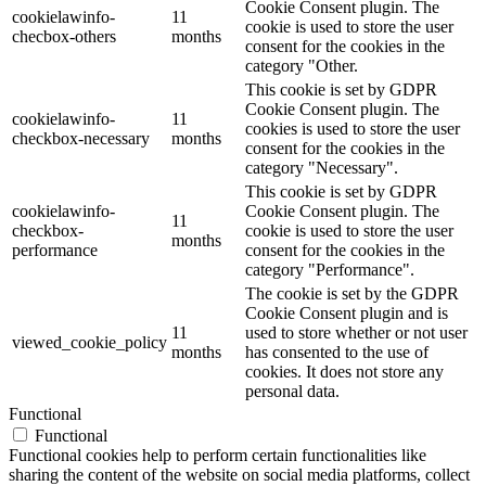
Cookie Consent plugin. The
cookielawinfo-
11
cookie is used to store the user
checbox-others
months
consent for the cookies in the
category "Other.
This cookie is set by GDPR
Cookie Consent plugin. The
cookielawinfo-
11
cookies is used to store the user
checkbox-necessary
months
consent for the cookies in the
category "Necessary".
This cookie is set by GDPR
cookielawinfo-
Cookie Consent plugin. The
11
checkbox-
cookie is used to store the user
months
performance
consent for the cookies in the
category "Performance".
The cookie is set by the GDPR
Cookie Consent plugin and is
11
used to store whether or not user
viewed_cookie_policy
months
has consented to the use of
cookies. It does not store any
personal data.
Functional
Functional
Functional cookies help to perform certain functionalities like
sharing the content of the website on social media platforms, collect