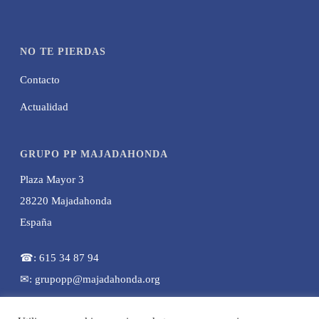
NO TE PIERDAS
Contacto
Actualidad
GRUPO PP MAJADAHONDA
Plaza Mayor 3
28220 Majadahonda
España
☎: 615 34 87 94
✉: grupopp@majadahonda.org