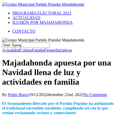
PROGRAMA ELECTORAL 2023
ACTUALIDAD
ILUSIÓN POR MAJADAHONDA
CONTACTO
Actualidad
Cultura
Familia
Fiestas
Iniciativas
Majadahonda apuesta por una
Navidad llena de luz y
actividades en familia
By
Pedro Bravo
19/12/2022
diciembre 22nd, 2022
No Comments
El Ayuntamiento liderado por el Partido Popular ha adelantado
el tradicional encendido navideño, cumpliendo así con lo que
venían reclamando vecinos y comerciantes