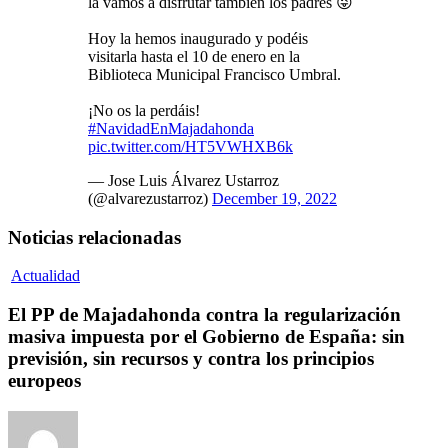
la vamos a disfrutar también los padres 😜
Hoy la hemos inaugurado y podéis
visitarla hasta el 10 de enero en la
Biblioteca Municipal Francisco Umbral.
¡No os la perdáis!
#NavidadEnMajadahonda
pic.twitter.com/HT5VWHXB6k
— Jose Luis Álvarez Ustarroz
(@alvarezustarroz)
December 19, 2022
Noticias relacionadas
Actualidad
El PP de Majadahonda contra la regularización
masiva impuesta por el Gobierno de España: sin
previsión, sin recursos y contra los principios
europeos