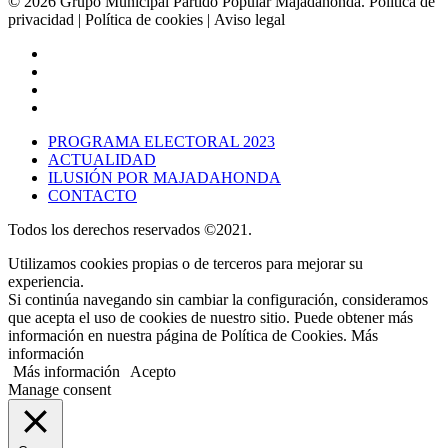
© 2026 Grupo Municipal Partido Popular Majadahonda.
Política de
privacidad
| Política de cookies | Aviso legal
PROGRAMA ELECTORAL 2023
ACTUALIDAD
ILUSIÓN POR MAJADAHONDA
CONTACTO
Todos los derechos reservados ©2021.
Utilizamos cookies propias o de terceros para mejorar su
experiencia.
Si continúa navegando sin cambiar la configuración, consideramos
que acepta el uso de cookies de nuestro sitio. Puede obtener más
información en nuestra página de Política de Cookies. Más
información
Más información
Acepto
Manage consent