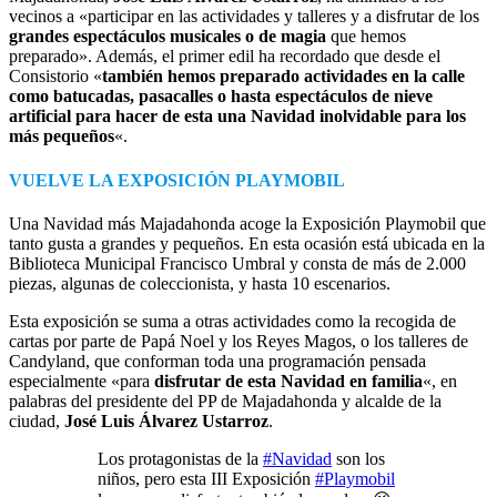
vecinos a «participar en las actividades y talleres y a disfrutar de los
grandes espectáculos musicales o de magia
que hemos
preparado». Además, el primer edil ha recordado que desde el
Consistorio «
también hemos preparado actividades en la calle
como batucadas, pasacalles o hasta espectáculos de nieve
artificial para hacer de esta una Navidad inolvidable para los
más pequeños
«.
VUELVE LA EXPOSICIÓN PLAYMOBIL
Una Navidad más Majadahonda acoge la Exposición Playmobil que
tanto gusta a grandes y pequeños. En esta ocasión está ubicada en la
Biblioteca Municipal Francisco Umbral y consta de más de 2.000
piezas, algunas de coleccionista, y hasta 10 escenarios.
Esta exposición se suma a otras actividades como la recogida de
cartas por parte de Papá Noel y los Reyes Magos, o los talleres de
Candyland, que conforman toda una programación pensada
especialmente «para
disfrutar de esta Navidad en familia
«, en
palabras del presidente del PP de Majadahonda y alcalde de la
ciudad,
José Luis Álvarez Ustarroz
.
Los protagonistas de la
#Navidad
son los
niños, pero esta III Exposición
#Playmobil