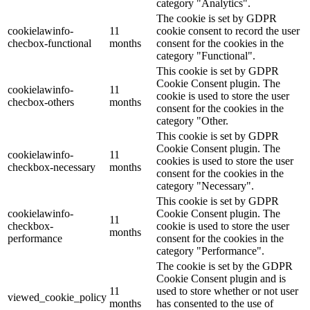
category "Analytics".
The cookie is set by GDPR
cookielawinfo-
11
cookie consent to record the user
checbox-functional
months
consent for the cookies in the
category "Functional".
This cookie is set by GDPR
Cookie Consent plugin. The
cookielawinfo-
11
cookie is used to store the user
checbox-others
months
consent for the cookies in the
category "Other.
This cookie is set by GDPR
Cookie Consent plugin. The
cookielawinfo-
11
cookies is used to store the user
checkbox-necessary
months
consent for the cookies in the
category "Necessary".
This cookie is set by GDPR
cookielawinfo-
Cookie Consent plugin. The
11
checkbox-
cookie is used to store the user
months
performance
consent for the cookies in the
category "Performance".
The cookie is set by the GDPR
Cookie Consent plugin and is
11
used to store whether or not user
viewed_cookie_policy
months
has consented to the use of