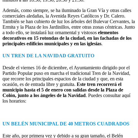
Además, como siempre, se ha iluminado la Gran Vía y otras calles
comerciales aledañas, la Avenida Reyes Católicos y Dr. Calero.
También se han cubierto de luz los árboles del Bulevar Cervantes, la
Ermita y la Plaza de los Jardinillos, entre otras zonas céntricas. Junto
a todo ello, se instalará luz ornamental y vistosos
elementos
decorativos en 15 rotondas de la ciudad, en las fachadas de los
principales edificios municipales y en las iglesias
.
UN TREN DE LA NAVIDAD GRATUITO
Desde el viernes 16 de diciembre, el Ayuntamiento dirigido por el
Partido Popular puso en marcha el tradicional Tren de la Navidad,
que recorre los principales espacios de la ciudad y que, en esta
ocasión, es de entrada libre y gratuita.
Este tren recorrerá el
municipio hasta el 5 de enero con salidas desde la Plaza de
Colón, junto a los ángeles de la Navidad
. Puedes consultar aquí
los horarios:
UN BELÉN MUNICIPAL DE 40 METROS CUADRADOS
Este año, por primera vez y debido a su gran tamaño, el Belén