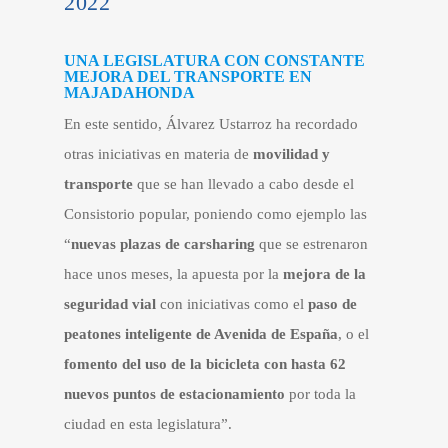
2022
UNA LEGISLATURA CON CONSTANTE
MEJORA DEL TRANSPORTE
EN
MAJADAHONDA
En este sentido, Álvarez Ustarroz ha recordado
otras iniciativas en materia de
movilidad y
transporte
que se han llevado a cabo desde el
Consistorio popular, poniendo como ejemplo las
“
nuevas plazas de carsharing
que se estrenaron
hace unos meses, la apuesta por la
mejora de la
seguridad vial
con iniciativas como el
paso de
peatones inteligente de Avenida de España
, o el
fomento del uso de la bicicleta con hasta 62
nuevos puntos de estacionamiento
por toda la
ciudad en esta legislatura”.