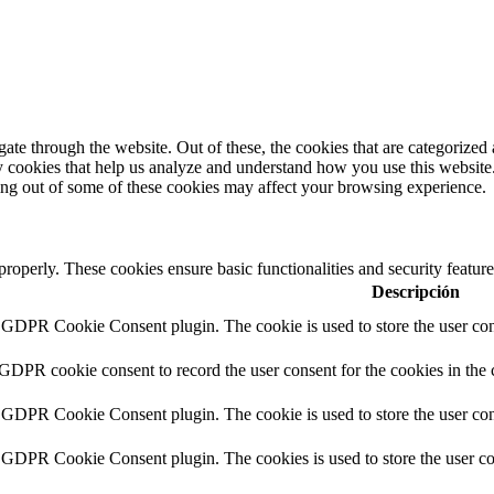
e through the website. Out of these, the cookies that are categorized a
rty cookies that help us analyze and understand how you use this websit
ting out of some of these cookies may affect your browsing experience.
 properly. These cookies ensure basic functionalities and security featu
Descripción
y GDPR Cookie Consent plugin. The cookie is used to store the user cons
 GDPR cookie consent to record the user consent for the cookies in the 
y GDPR Cookie Consent plugin. The cookie is used to store the user cons
y GDPR Cookie Consent plugin. The cookies is used to store the user co