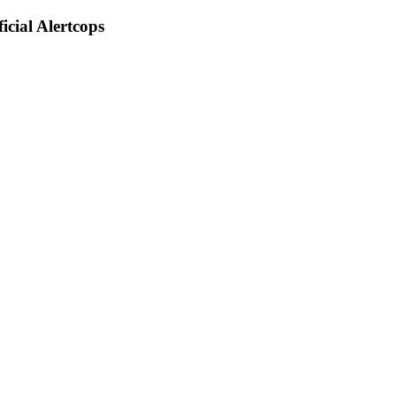
icial Alertcops