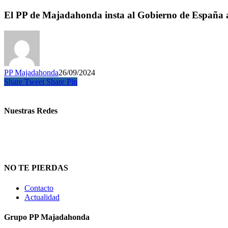
El PP de Majadahonda insta al Gobierno de España a pe
PP Majadahonda
26/09/2024
Share
Tweet
Share
Pin
Nuestras Redes
NO TE PIERDAS
Contacto
Actualidad
Grupo PP Majadahonda