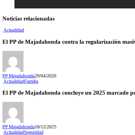
Noticias relacionadas
Actualidad
El PP de Majadahonda contra la regularización masiva
PP Majadahonda
29/04/2026
Actualidad
Familia
El PP de Majadahonda concluye un 2025 marcado por 
PP Majadahonda
18/12/2025
Actualidad
Seguridad