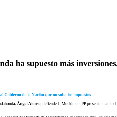
da ha supuesto más inversiones,
 al Gobierno de la Nación que no suba los impuestos
jadahonda,
Ángel Alonso
, defiende la Moción del PP presentada ante el