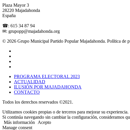
Plaza Mayor 3
28220 Majadahonda
España
☎: 615 34 87 94
✉: grupopp@majadahonda.org
© 2026 Grupo Municipal Partido Popular Majadahonda.
Política de 
PROGRAMA ELECTORAL 2023
ACTUALIDAD
ILUSIÓN POR MAJADAHONDA
CONTACTO
Todos los derechos reservados ©2021.
Utilizamos cookies propias o de terceros para mejorar su experiencia.
Si continúa navegando sin cambiar la configuración, consideramos que
Más información
Acepto
Manage consent