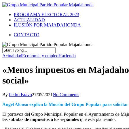
PROGRAMA ELECTORAL 2023
ACTUALIDAD
ILUSIÓN POR MAJADAHONDA
CONTACTO
Actualidad
Economía y empleo
Hacienda
«Menos impuestos en Majadahon
social»
By
Pedro Bravo
27/05/2021
No Comments
Ángel Alonso explica la Moción del Grupo Popular para solicitar
El portavoz del Grupo Municipal Popular en el Ayuntamiento de Ma
las subidas de impuestos a los españoles
que está planeando.