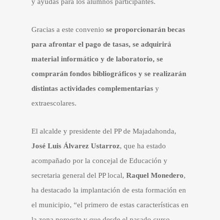
y ayudas para los alumnos participantes.
Gracias a este convenio
se proporcionarán becas
para afrontar el pago de tasas, se adquirirá
material informático y de laboratorio, se
comprarán fondos bibliográficos y se realizarán
distintas actividades complementarias
y
extraescolares.
El alcalde y presidente del PP de Majadahonda,
José Luis Álvarez Ustarroz
, que ha estado
acompañado por la concejal de Educación y
secretaria general del PP local,
Raquel Monedero
,
ha destacado la implantación de esta formación en
el municipio, “el primero de estas características en
la zona noroeste y que desde el pasado curso